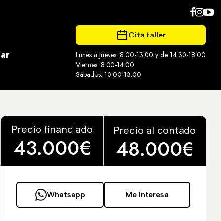
Cita taller
tar
Lunes a Jueves: 8:00-13:00 y de 14:30-18:00
Viernes: 8:00-14:00
Sábados: 10:00-13:00
Precio financiado
Precio al contado
43.000€
48.000€
Whatsapp
Me interesa