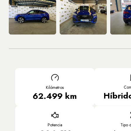
Com
Kilómetros
Híbrido
62.499 km
Potencia
Tipo 