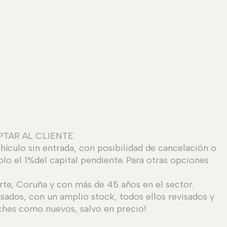
PTAR AL CLIENTE
ehículo sin entrada, con posibilidad de cancelación o
lo el 1%del capital pendiente. Para otras opciones
te, Coruña y con más de 45 años en el sector.
ados, con un amplio stock, todos ellos revisados y
ches como nuevos, salvo en precio!