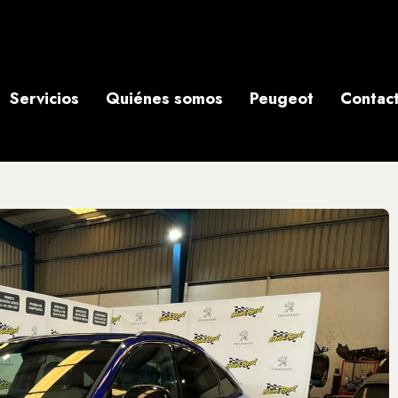
Servicios
Quiénes somos
Peugeot
Contac