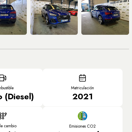
bustible
Matriculación
 (Diesel)
2021
de cambio
Emisiones CO2