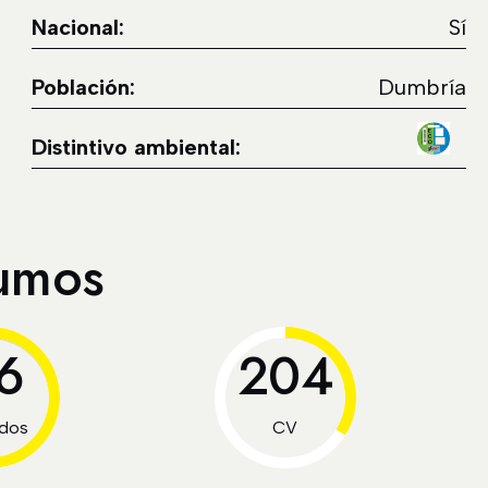
Nacional:
Sí
Población:
Dumbría
Distintivo ambiental:
sumos
.6
204
dos
CV