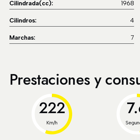
Cilindrada(cc):
1968
Cilindros:
4
Marchas:
7
Prestaciones y con
222
7
Km/h
Segun