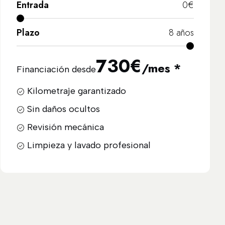
Entrada
0
€
Plazo
8
años
730
€
/mes *
Financiación desde
Kilometraje garantizado
Sin daños ocultos
Revisión mecánica
Limpieza y lavado profesional