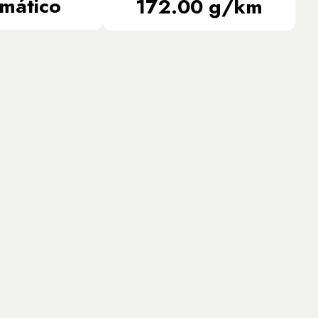
mático
172.00 g/km