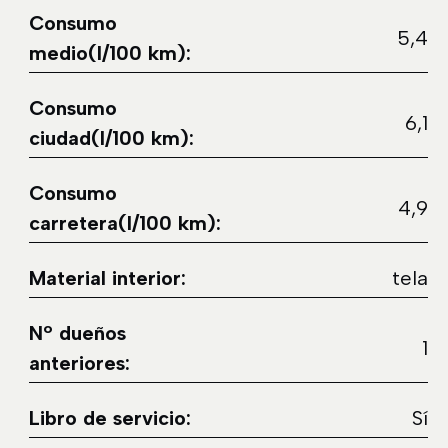
Consumo
5,4
medio(l/100 km):
Consumo
6,1
ciudad(l/100 km):
Consumo
4,9
carretera(l/100 km):
Material interior:
tela
Nº dueños
1
anteriores:
Libro de servicio:
Sí