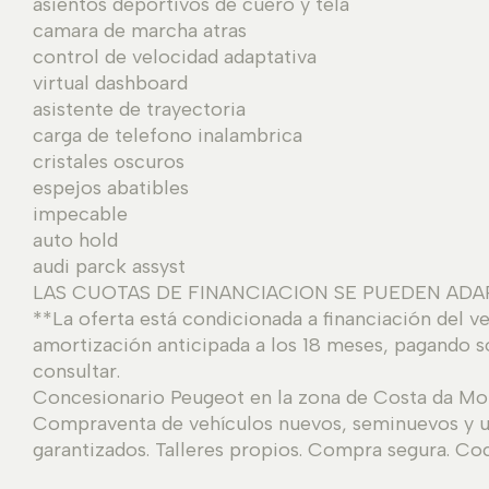
asientos deportivos de cuero y tela
camara de marcha atras
control de velocidad adaptativa
virtual dashboard
asistente de trayectoria
carga de telefono inalambrica
cristales oscuros
espejos abatibles
impecable
auto hold
audi parck assyst
LAS CUOTAS DE FINANCIACION SE PUEDEN ADA
**La oferta está condicionada a financiación del v
amortización anticipada a los 18 meses, pagando so
consultar.
Concesionario Peugeot en la zona de Costa da Mor
Compraventa de vehículos nuevos, seminuevos y us
garantizados. Talleres propios. Compra segura. Co