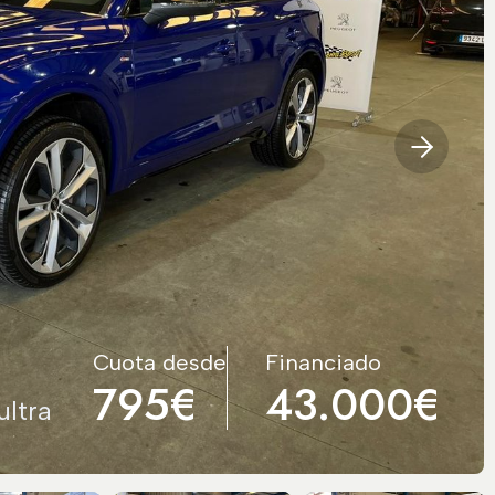
Cuota desde
Financiado
795€
43.000€
ultra