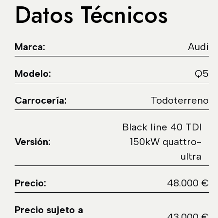
Datos Técnicos
Marca:
Audi
Modelo:
Q5
Carrocería:
Todoterreno
Black line 40 TDI
Versión:
150kW quattro-
ultra
Precio:
48.000 €
Precio sujeto a
43.000 €