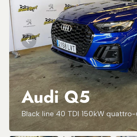
Audi Q5
Black line 40 TDI 150kW quattro-