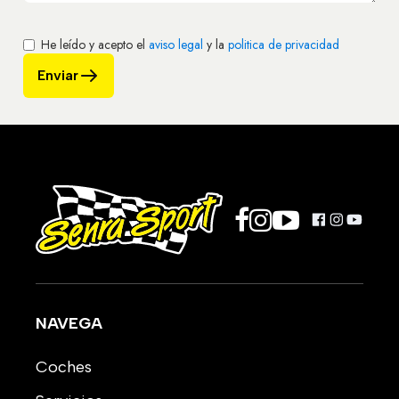
He leído y acepto el
aviso legal
y la
politica de privacidad
Enviar
NAVEGA
Coches