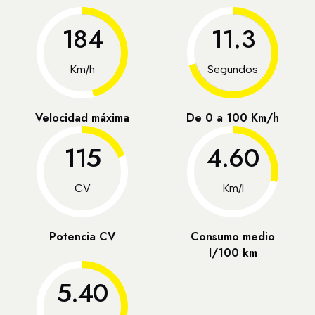
184
11.3
Km/h
Segundos
Velocidad máxima
De 0 a 100 Km/h
115
4.60
CV
Km/l
Potencia CV
Consumo medio
l/100 km
5.40