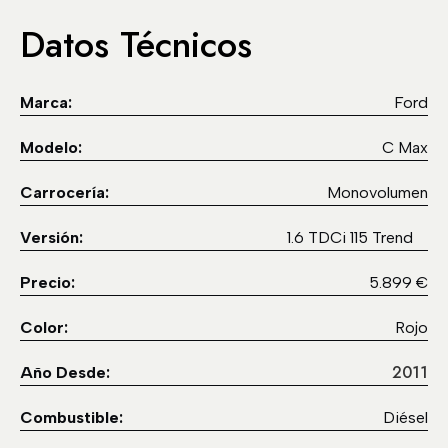
Datos Técnicos
Marca:
Ford
Modelo:
C Max
Carrocería:
Monovolumen
Versión:
1.6 TDCi 115 Trend
Precio:
5.899 €
Color:
Rojo
2011
Año Desde:
Combustible:
Diésel