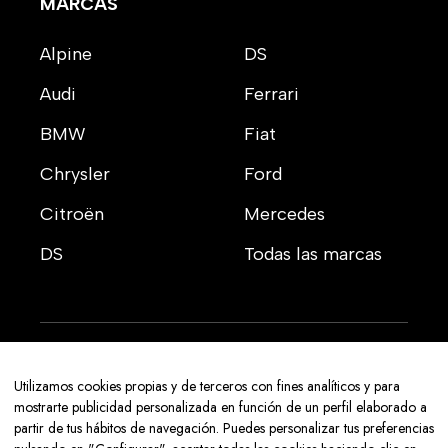
MARCAS
Alpine
DS
Audi
Ferrari
BMW
Fiat
Chrysler
Ford
Citroën
Mercedes
DS
Todas las marcas
Aviso legal
Utilizamos cookies propias y de terceros con fines analíticos y para
Política de privacidad
mostrarte publicidad personalizada en función de un perfil elaborado a
partir de tus hábitos de navegación. Puedes personalizar tus preferencias
Política de cookies