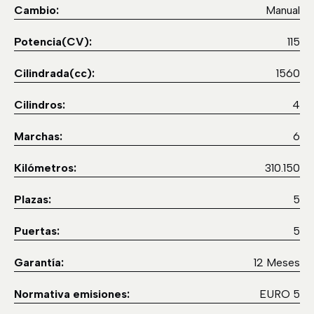
Cambio:
Manual
Potencia(CV):
115
Cilindrada(cc):
1560
Cilindros:
4
Marchas:
6
Kilómetros:
310.150
Plazas:
5
Puertas:
5
Garantía:
12 Meses
Normativa emisiones:
EURO 5