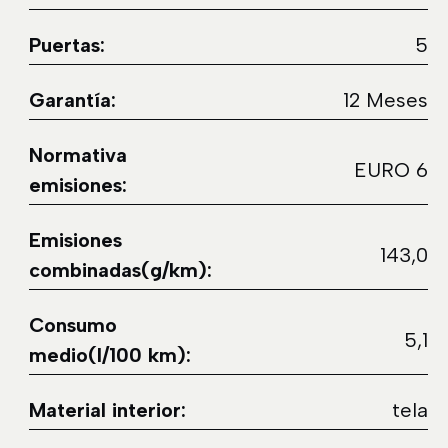
Puertas:
5
Garantía:
12 Meses
Normativa
EURO 6
emisiones:
Emisiones
143,0
combinadas(g/km):
Consumo
5,1
medio(l/100 km):
Material interior:
tela