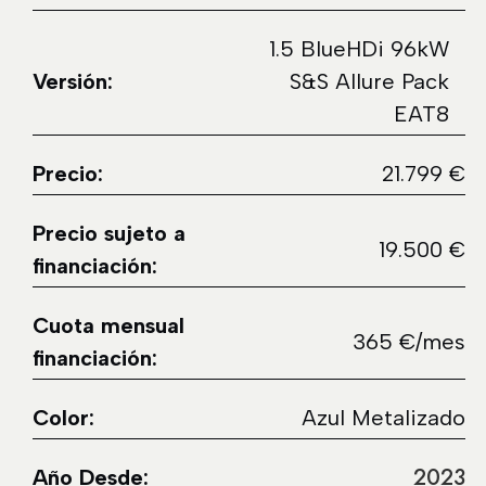
1.5 BlueHDi 96kW
Versión:
S&S Allure Pack
EAT8
Precio:
21.799 €
Precio sujeto a
19.500 €
financiación:
Cuota mensual
365 €/mes
financiación:
Color:
Azul Metalizado
2023
Año Desde: