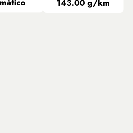
mático
143.00 g/km