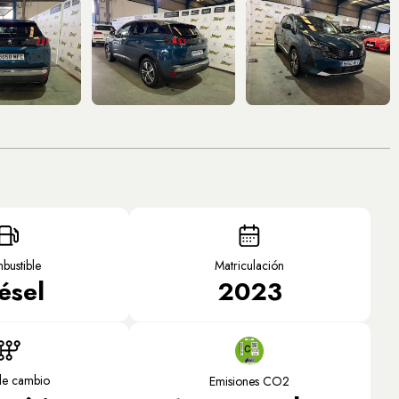
bustible
Matriculación
ésel
2023
de cambio
Emisiones CO2