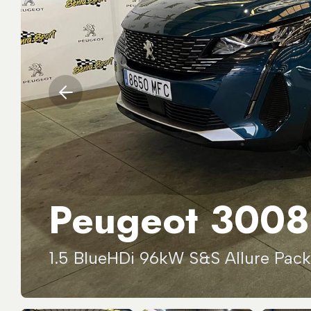
Peugeot 3008
1.5 BlueHDi 96kW S&S Allure Pac