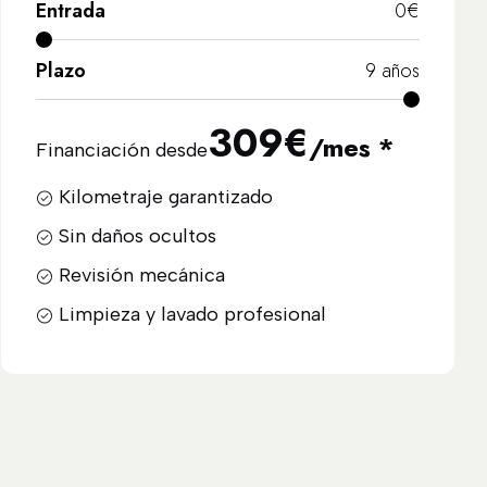
Entrada
0
€
Plazo
9
años
309
€
/mes *
Financiación desde
Kilometraje garantizado
Sin daños ocultos
Revisión mecánica
Limpieza y lavado profesional