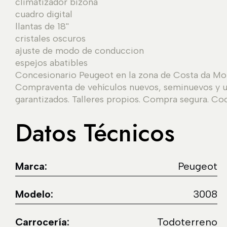
climatizador bizona
cuadro digital
llantas de 18''
cristales oscuros
ajuste de modo de conduccion
espejos abatibles
Concesionario Peugeot en la zona de Costa da Mor
Compraventa de vehículos nuevos, seminuevos y us
garantizados. Talleres propios. Compra segura. Co
Datos Técnicos
Marca:
Peugeot
Modelo:
3008
Carrocería:
Todoterreno