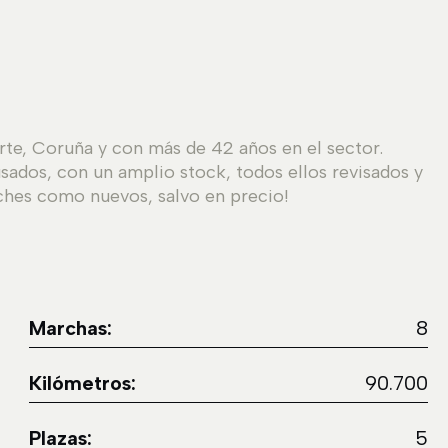
te, Coruña y con más de 42 años en el sector.
ados, con un amplio stock, todos ellos revisados y
ches como nuevos, salvo en precio!
Marchas:
8
Kilómetros:
90.700
Plazas:
5