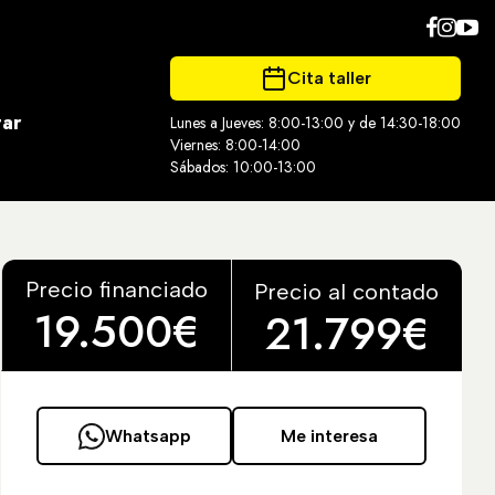
Cita taller
tar
Lunes a Jueves: 8:00-13:00 y de 14:30-18:00
Viernes: 8:00-14:00
Sábados: 10:00-13:00
Precio financiado
Precio al contado
19.500€
21.799€
Whatsapp
Me interesa