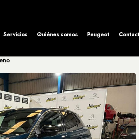
Servicios
Quiénes somos
Peugeot
Contac
reno