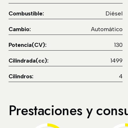
Combustible:
Diésel
Cambio:
Automático
Potencia(CV):
130
Cilindrada(cc):
1499
Cilindros:
4
Prestaciones y con