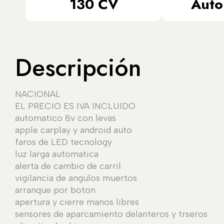
130 CV
Auto
Descripción
NACIONAL
EL PRECIO ES IVA INCLUIDO
automatico 8v con levas
apple carplay y android auto
faros de LED tecnology
luz larga automatica
alerta de cambio de carril
vigilancia de angulos muertos
arranque por boton
apertura y cierre manos libres
sensores de aparcamiento delanteros y trseros