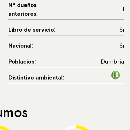
Nº dueños
1
anteriores:
Libro de servicio:
Sí
Nacional:
Sí
Población:
Dumbría
Distintivo ambiental:
sumos