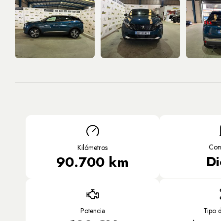
Com
Kilómetros
Di
90.700 km
Potencia
Tipo 