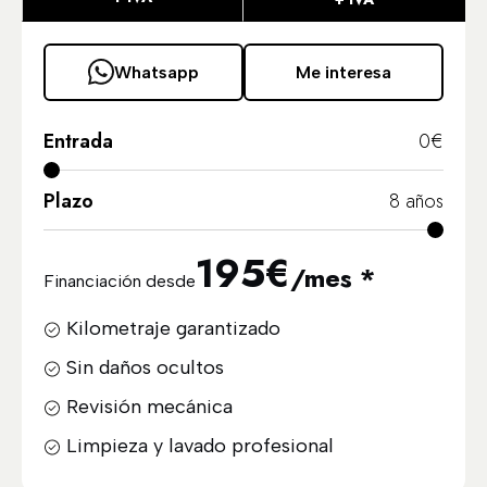
Whatsapp
Me interesa
Entrada
0
€
Plazo
8
años
195
€
/mes *
Financiación desde
Kilometraje garantizado
Sin daños ocultos
Revisión mecánica
Limpieza y lavado profesional