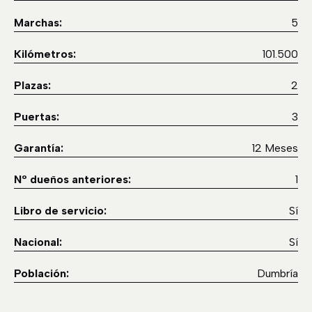
Marchas:
5
Kilómetros:
101.500
Plazas:
2
Puertas:
3
Garantía:
12 Meses
Nº dueños anteriores:
1
Libro de servicio:
Sí
Nacional:
Sí
Población:
Dumbría