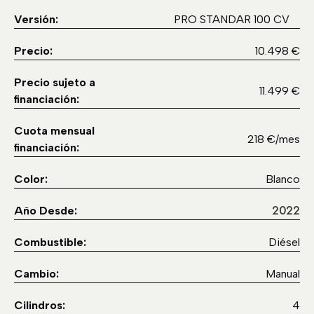
Versión:
PRO STANDAR 100 CV
Precio:
10.498 €
Precio sujeto a
11.499 €
financiación:
Cuota mensual
218 €/mes
financiación:
Color:
Blanco
2022
Año Desde:
Combustible:
Diésel
Cambio:
Manual
Cilindros:
4