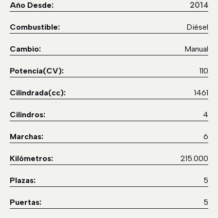
2014
Año Desde:
Combustible:
Diésel
Cambio:
Manual
Potencia(CV):
110
Cilindrada(cc):
1461
Cilindros:
4
Marchas:
6
Kilómetros:
215.000
Plazas:
5
Puertas:
5