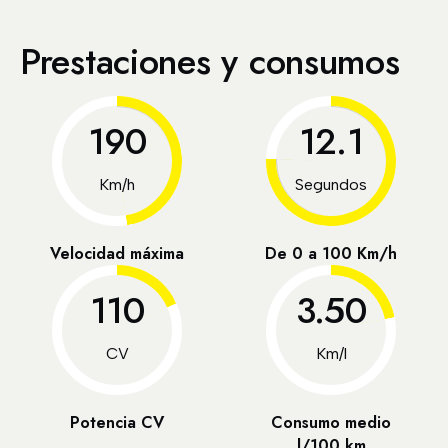
Prestaciones y consumos
190
12.1
Km/h
Segundos
Velocidad máxima
De 0 a 100 Km/h
110
3.50
CV
Km/l
Potencia CV
Consumo medio
l/100 km