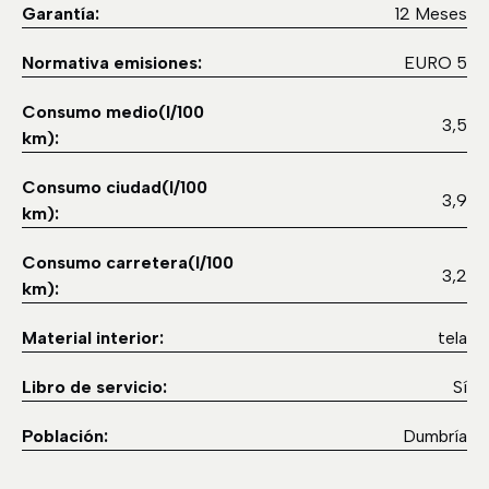
Garantía:
12 Meses
Normativa emisiones:
EURO 5
Consumo medio(l/100
3,5
km):
Consumo ciudad(l/100
3,9
km):
Consumo carretera(l/100
3,2
km):
Material interior:
tela
Libro de servicio:
Sí
Población:
Dumbría