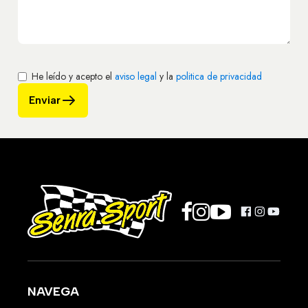
He leído y acepto el
aviso legal
y la
politica de privacidad
Enviar
NAVEGA