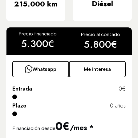
Diésel
215.000 km
Precio financiado
Precio al contado
5.300€
5.800€
Whatsapp
Me interesa
Entrada
0
€
Plazo
0
años
0
€
/mes *
Financiación desde