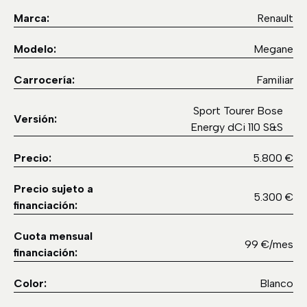
Marca:
Renault
Modelo:
Megane
Carrocería:
Familiar
Sport Tourer Bose
Versión:
Energy dCi 110 S&S
Precio:
5.800 €
Precio sujeto a
5.300 €
financiación:
Cuota mensual
99 €/mes
financiación:
Color:
Blanco