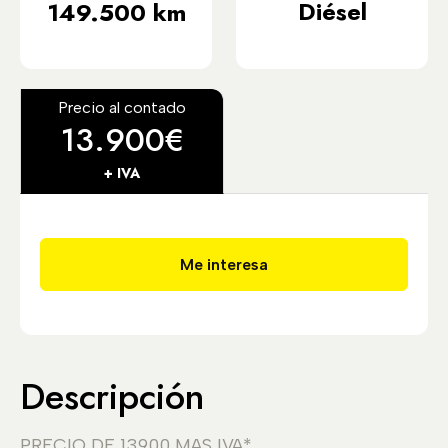
Diésel
149.500 km
Precio al contado
13.900€
+ IVA
Me interesa
Descripción
PRECIO DE 13900 MAS IVA*