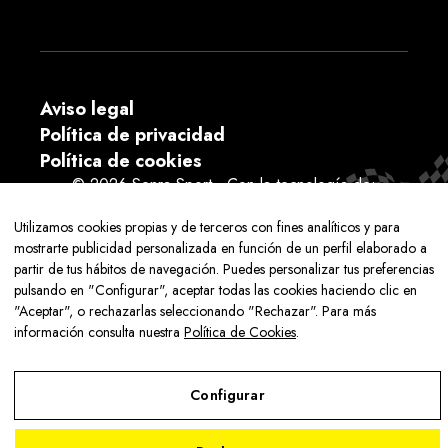
Aviso legal
Política de privacidad
Política de cookies
© 2026 Senra Sport - Con la tecnología de:
Utilizamos cookies propias y de terceros con fines analíticos y para
mostrarte publicidad personalizada en función de un perfil elaborado a
partir de tus hábitos de navegación. Puedes personalizar tus preferencias
pulsando en "Configurar", aceptar todas las cookies haciendo clic en
Aviso Legal
"Aceptar", o rechazarlas seleccionando "Rechazar". Para más
información consulta nuestra
Política de Cookies
.
Política de Privacidad
Política de Cookies
Configurar
Configurar