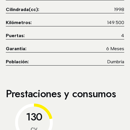
Cilindrada(cc):
1998
Kilómetros:
149.500
Puertas:
4
Garantía:
6 Meses
Población:
Dumbría
Prestaciones y consumos
130
CV