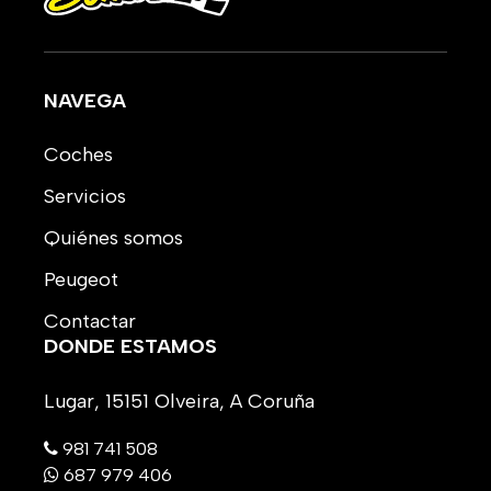
NAVEGA
Coches
Servicios
Quiénes somos
Peugeot
Contactar
DONDE ESTAMOS
Lugar, 15151 Olveira, A Coruña
981 741 508
687 979 406