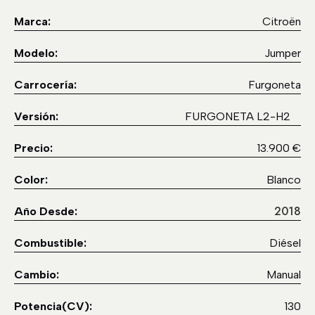
Marca:
Citroën
Modelo:
Jumper
Carrocería:
Furgoneta
Versión:
FURGONETA L2-H2
Precio:
13.900 €
Color:
Blanco
2018
Año Desde:
Combustible:
Diésel
Cambio:
Manual
Potencia(CV):
130