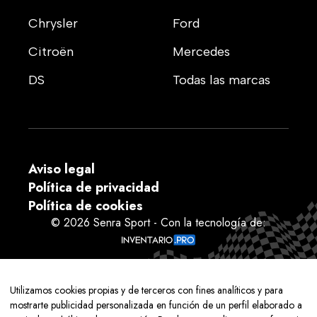
Chrysler
Ford
Citroën
Mercedes
DS
Todas las marcas
Aviso legal
Política de privacidad
Política de cookies
© 2026 Senra Sport - Con la tecnología de:
Utilizamos cookies propias y de terceros con fines analíticos y para
mostrarte publicidad personalizada en función de un perfil elaborado a
Aviso Legal