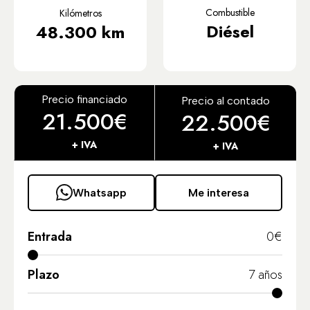
Combustible
Kilómetros
Diésel
48.300 km
Precio financiado
Precio al contado
21.500€
22.500€
+ IVA
+ IVA
Whatsapp
Me interesa
Entrada
0
€
Plazo
7
años