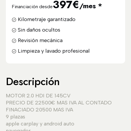
397
€
/mes *
Financiación desde
Kilometraje garantizado
Sin daños ocultos
Revisión mecánica
Limpieza y lavado profesional
Descripción
MOTOR 2.0 HDI DE 145CV
PRECIO DE 22500€ MAS IVA AL CONTADO
FINACIADO 20500 MAS IVA
9 plazas
apple carplay y android auto
navegador