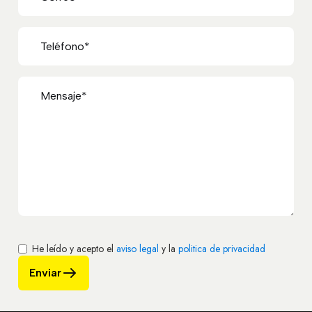
He leído y acepto el
aviso legal
y la
politica de privacidad
Enviar