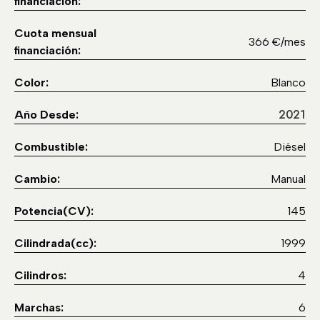
financiación:
Cuota mensual
366 €/mes
financiación:
Color:
Blanco
2021
Año Desde:
Combustible:
Diésel
Cambio:
Manual
Potencia(CV):
145
Cilindrada(cc):
1999
Cilindros:
4
Marchas:
6