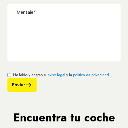
He leído y acepto el
aviso legal
y la
politica de privacidad
Enviar
Encuentra tu coche