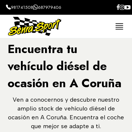
981741508
687979406
Encuentra tu
vehículo diésel de
ocasión en A Coruña
Ven a conocernos y descubre nuestro
amplio stock de vehículo diésel de
ocasión en A Coruña. Encuentra el coche
que mejor se adapte a ti.