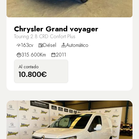
Chrysler Grand voyager
Touring 2.8 CRD Confort Plus
163cv
Diésel
Automático
315.600Km
2011
Al contado
10.800€