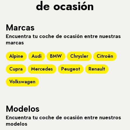
de ocasión
Marcas
Encuentra tu coche de ocasión entre nuestras
marcas
Alpine
Audi
BMW
Chrysler
Citroën
Cupra
Mercedes
Peugeot
Renault
Volkswagen
Modelos
Encuentra tu coche de ocasión entre nuestros
modelos