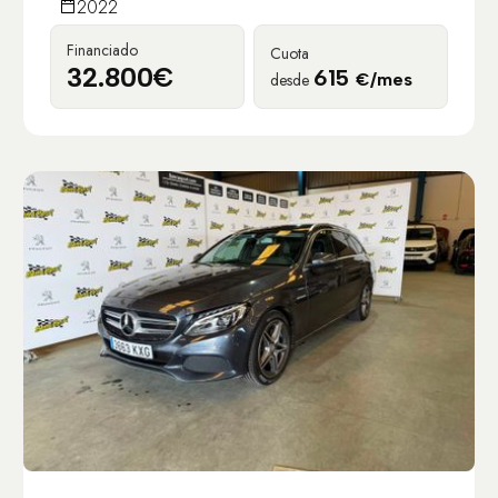
2022
Financiado
Cuota
32.800€
615
desde
€/mes