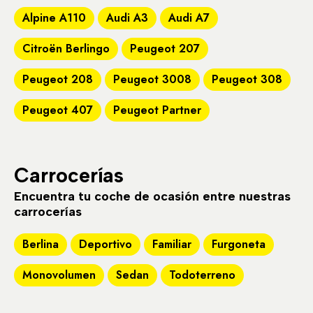
Alpine A110
Audi A3
Audi A7
Citroën Berlingo
Peugeot 207
Peugeot 208
Peugeot 3008
Peugeot 308
Peugeot 407
Peugeot Partner
Carrocerías
Encuentra tu coche de ocasión entre nuestras
carrocerías
Berlina
Deportivo
Familiar
Furgoneta
Monovolumen
Sedan
Todoterreno