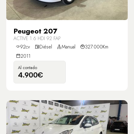
Peugeot 207
ACTIVE 1.6 HDI 92 FAP
92cv
Diésel
Manual
327.000Km
2011
Al contado
4.900€