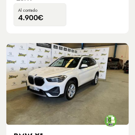
Al contado
4.900€