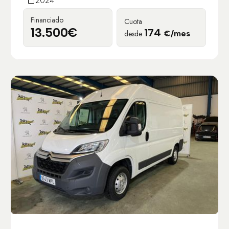
2024
Financiado
Cuota
13.500€
174
desde
€/mes