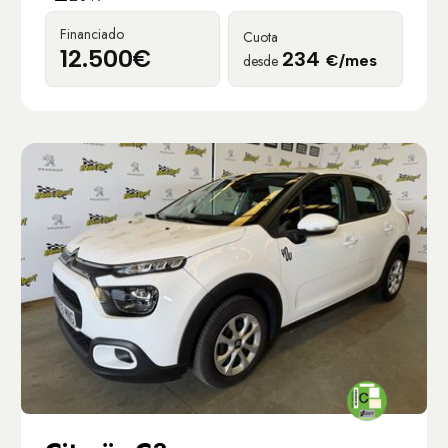
Financiado
Cuota
12.500€
234
desde
€/mes