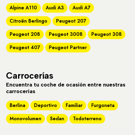
Alpine A110
Audi A3
Audi A7
Citroën Berlingo
Peugeot 207
Peugeot 208
Peugeot 3008
Peugeot 308
Peugeot 407
Peugeot Partner
Carrocerías
Encuentra tu coche de ocasión entre nuestras
carrocerías
Berlina
Deportivo
Familiar
Furgoneta
Monovolumen
Sedan
Todoterreno