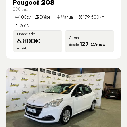
Peugeot 208
208 xad
100cv
Diésel
Manual
179.500Km
2019
Financiado
Cuota
6.800€
127
desde
€/mes
+ IVA