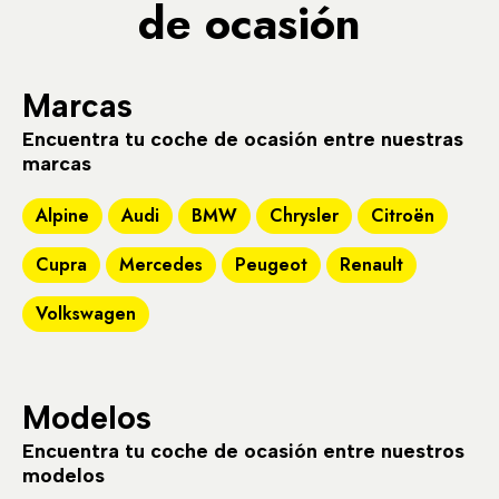
de ocasión
Marcas
Encuentra tu coche de ocasión entre nuestras
marcas
Alpine
Audi
BMW
Chrysler
Citroën
Cupra
Mercedes
Peugeot
Renault
Volkswagen
Modelos
Encuentra tu coche de ocasión entre nuestros
modelos