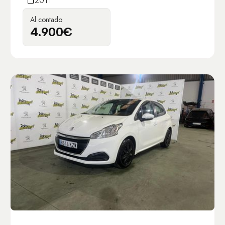
2011
Al contado
4.900€