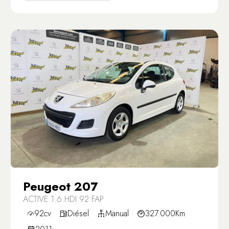
Peugeot 207
ACTIVE 1.6 HDI 92 FAP
92cv
Diésel
Manual
327.000Km