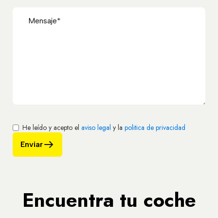
He leído y acepto el
aviso legal
y la
politica de privacidad
Enviar
Encuentra tu coche