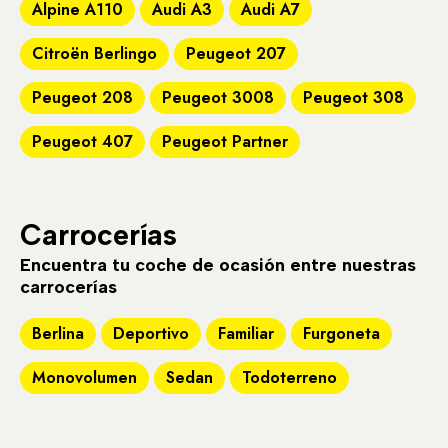
Alpine A110
Audi A3
Audi A7
Citroën Berlingo
Peugeot 207
Peugeot 208
Peugeot 3008
Peugeot 308
Peugeot 407
Peugeot Partner
Carrocerías
Encuentra tu coche de ocasión entre nuestras
carrocerías
Berlina
Deportivo
Familiar
Furgoneta
Monovolumen
Sedan
Todoterreno