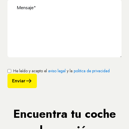
He leído y acepto el
aviso legal
y la
politica de privacidad
Enviar
Encuentra tu coche