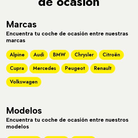
de ocasión
Marcas
Encuentra tu coche de ocasión entre nuestras
marcas
Alpine
Audi
BMW
Chrysler
Citroën
Cupra
Mercedes
Peugeot
Renault
Volkswagen
Modelos
Encuentra tu coche de ocasión entre nuestros
modelos