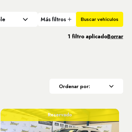
le
Más filtros
Buscar vehículos
1 filtro aplicado
Borrar
Ordenar por:
Reservado