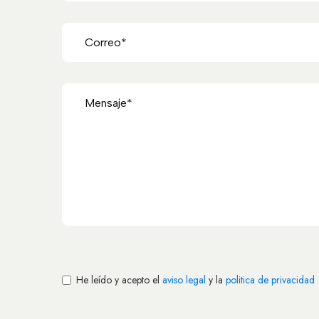
He leído y acepto el
aviso legal
y la
politica de privacidad