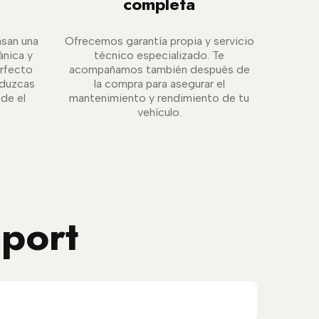
completa
asan una
Ofrecemos garantía propia y servicio
ánica y
técnico especializado. Te
erfecto
acompañamos también después de
duzcas
la compra para asegurar el
sde el
mantenimiento y rendimiento de tu
vehículo.
port