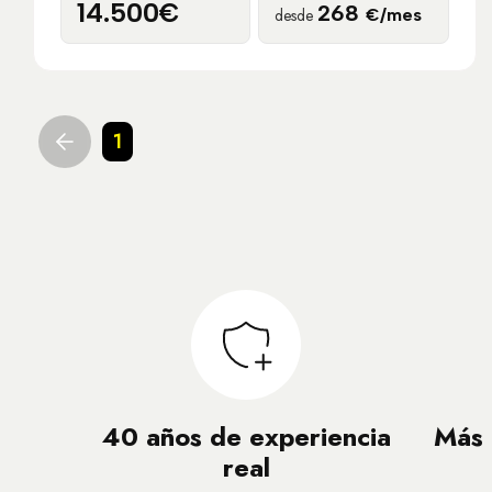
14.500€
268
desde
€/mes
1
40 años de experiencia
Más 
real