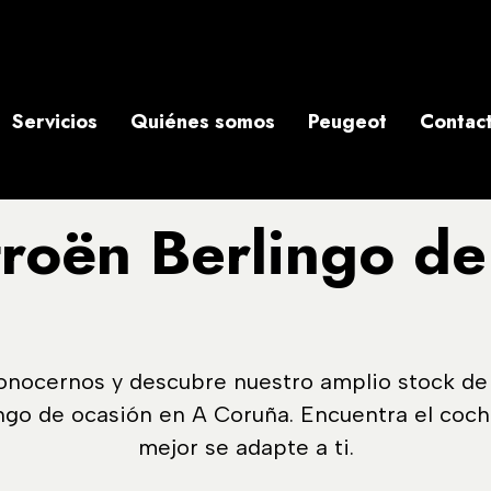
Servicios
Quiénes somos
Peugeot
Contac
troën Berlingo de
onocernos y descubre nuestro amplio stock de
ngo de ocasión en A Coruña. Encuentra el coc
mejor se adapte a ti.