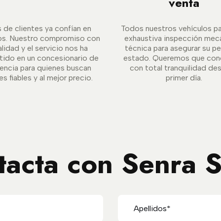
venta
s de clientes ya confían en
Todos nuestros vehículos p
os. Nuestro compromiso con
exhaustiva inspección mec
alidad y el servicio nos ha
técnica para asegurar su p
tido en un concesionario de
estado. Queremos que con
rencia para quienes buscan
con total tranquilidad de
s fiables y al mejor precio.
primer día.
tacta con Senra S