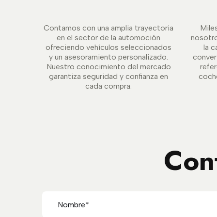
Contamos con una amplia trayectoria
Mile
en el sector de la automoción
nosotr
ofreciendo vehículos seleccionados
la c
y un asesoramiento personalizado.
conver
Nuestro conocimiento del mercado
refe
garantiza seguridad y confianza en
coche
cada compra.
Con