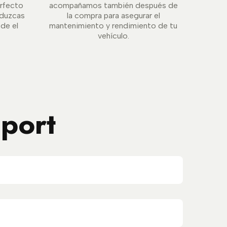
erfecto
acompañamos también después de
duzcas
la compra para asegurar el
sde el
mantenimiento y rendimiento de tu
vehículo.
port