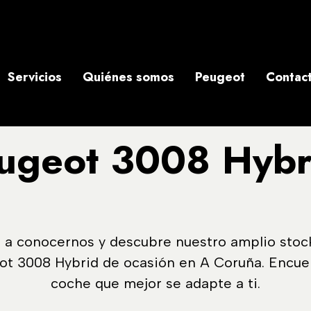
Servicios
Quiénes somos
Peugeot
Contac
eugeot 3008 Hybr
 a conocernos y descubre nuestro amplio stoc
ot 3008 Hybrid de ocasión en A Coruña. Encuen
coche que mejor se adapte a ti.