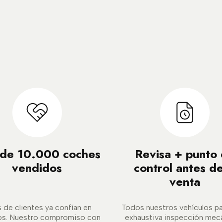
de 10.000 coches
Revisa + punto
vendidos
control antes de
venta
s de clientes ya confían en
Todos nuestros vehículos p
os. Nuestro compromiso con
exhaustiva inspección mec