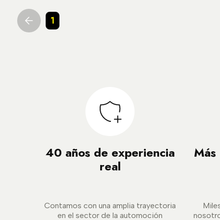
1
40 años de experiencia
Más 
real
Contamos con una amplia trayectoria
Mile
en el sector de la automoción
nosotr