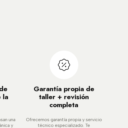
 de
Garantía propia de
 la
taller + revisión
completa
asan una
Ofrecemos garantía propia y servicio
ánica y
técnico especializado. Te