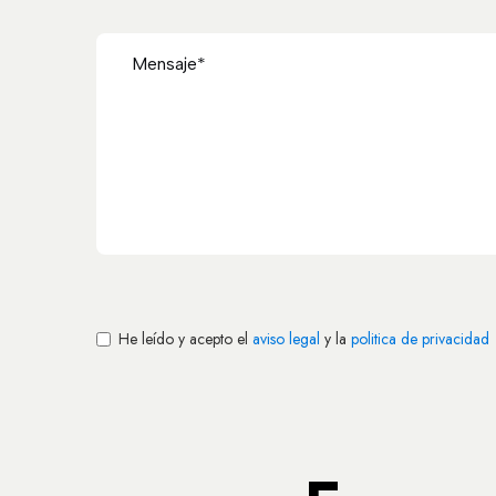
He leído y acepto el
aviso legal
y la
politica de privacidad