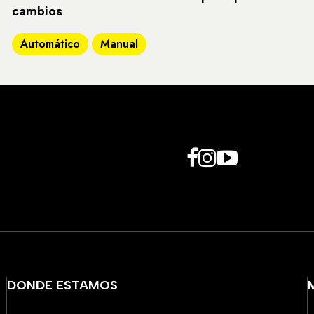
cambios
Automático
Manual
DONDE ESTAMOS